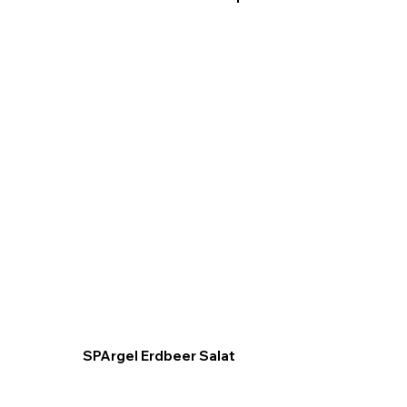
SPArgel Erdbeer Salat