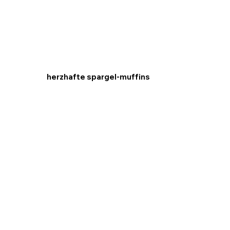
herzhafte spargel-muffins