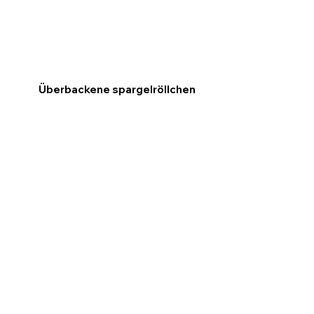
Überbackene spargelröllchen