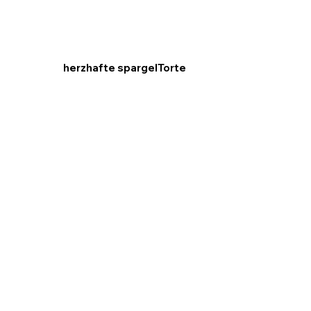
herzhafte spargelTorte